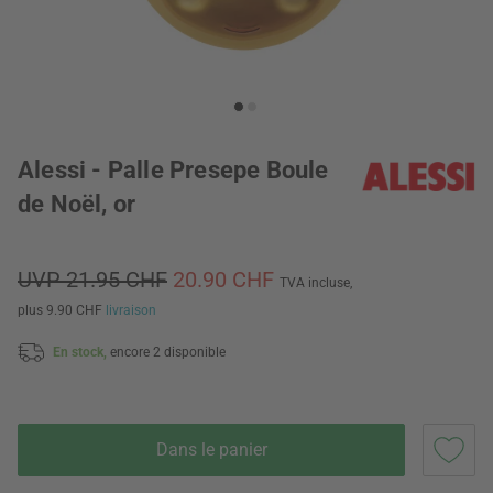
Alessi - Palle Presepe Boule
de Noël, or
UVP 21.95 CHF
20.90 CHF
TVA incluse,
plus 9.90 CHF
livraison
En stock,
encore 2 disponible
Dans le panier