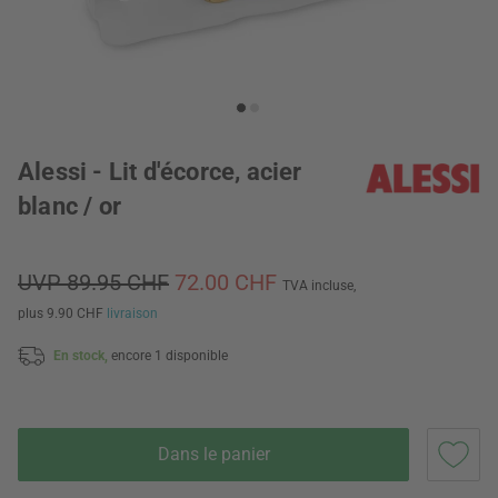
Alessi - Lit d'écorce, acier
blanc / or
UVP 89.95 CHF
72.00 CHF
TVA incluse,
plus 9.90 CHF
livraison
En stock,
encore 1 disponible
Dans le panier