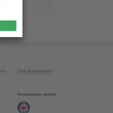
tion
Droit de rétractation
Performance vérifiée