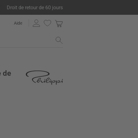
Droit de retour de 60 jours
Aide
e de