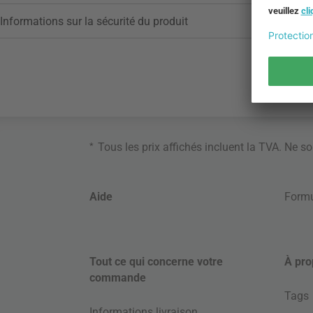
Informations sur la sécurité du produit
*
Tous les prix affichés incluent la TVA. Ne s
Aide
Formu
Tout ce qui concerne votre
À pro
commande
Tags
Informations livraison