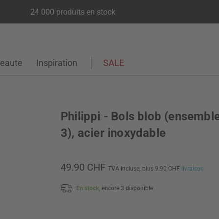
24 000 produits en stock
eaute
Inspiration
SALE
Philippi - Bols blob (ensembl
3), acier inoxydable
49.90 CHF
TVA incluse,
plus 9.90 CHF
livraison
En stock,
encore 3 disponible