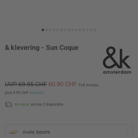
& klevering - Sun Coque
UVP 69.95 CHF
60.90 CHF
TVA incluse,
plus 9.90 CHF
livraison
En stock,
encore 2 disponible
ovale, beurre