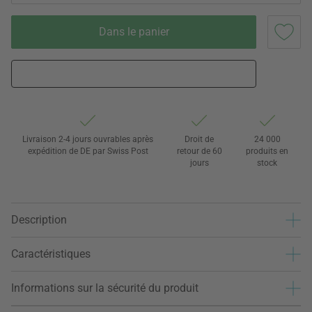
Dans le panier
Livraison 2-4 jours ouvrables après
Droit de
24 000
expédition de DE par Swiss Post
retour de 60
produits en
jours
stock
Description
Caractéristiques
Informations sur la sécurité du produit