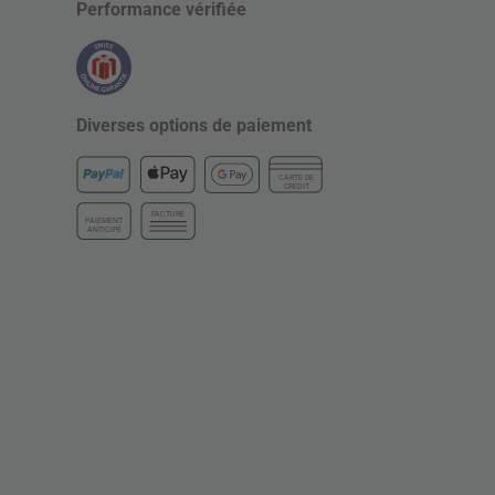
Performance vérifiée
Diverses options de paiement
CARTE DE
CRÉDIT
FACTURE
PAIEMENT
ANTICIPÉ