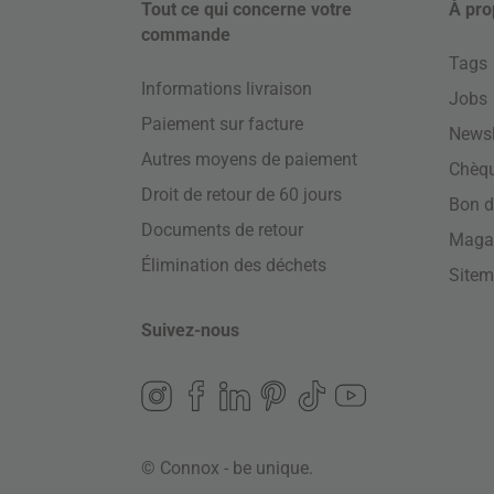
Tout ce qui concerne votre
À pro
commande
Tags
Informations livraison
Jobs
Paiement sur facture
Newsl
Autres moyens de paiement
Chèq
Droit de retour de 60 jours
Bon d
Documents de retour
Maga
Élimination des déchets
Site
Suivez-nous
© Connox - be unique.