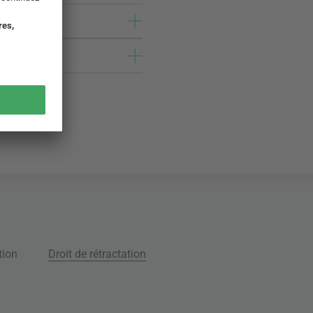
tion
Droit de rétractation