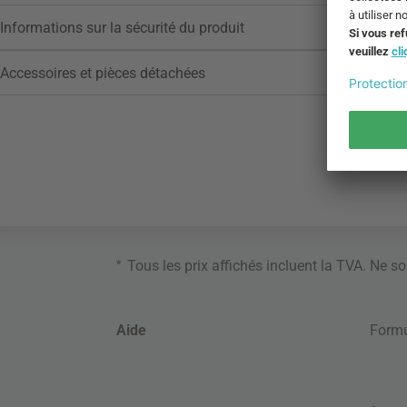
Informations sur la sécurité du produit
Accessoires et pièces détachées
*
Tous les prix affichés incluent la TVA. Ne s
Aide
Formu