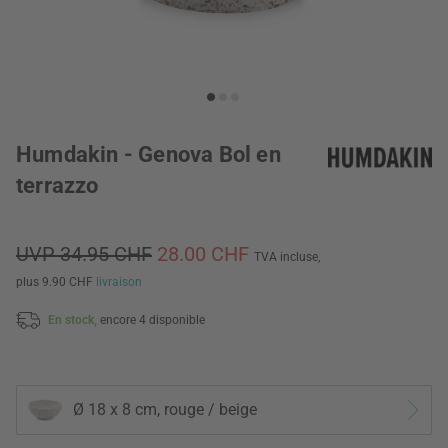
Humdakin - Genova Bol en
terrazzo
UVP 34.95 CHF
28.00 CHF
TVA incluse,
plus 9.90 CHF
livraison
En stock,
encore 4 disponible
Ø 18 x 8 cm, rouge / beige