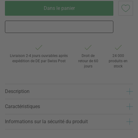
Dans le panier
Livraison 2-4 jours ouvrables après
Droit de
24 000
expédition de DE par Swiss Post
retour de 60
produits en
jours
stock
Description
Caractéristiques
Informations sur la sécurité du produit