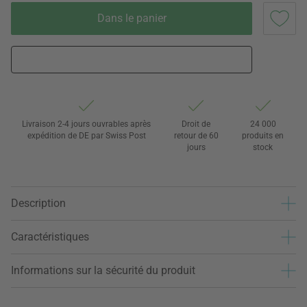
Dans le panier
Livraison 2-4 jours ouvrables après
Droit de
24 000
expédition de DE par Swiss Post
retour de 60
produits en
jours
stock
Description
Caractéristiques
Informations sur la sécurité du produit