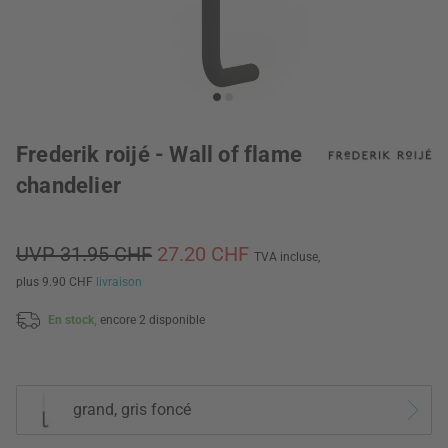
Frederik roijé - Wall of flame
chandelier
UVP 31.95 CHF
27.20 CHF
TVA incluse,
plus 9.90 CHF
livraison
En stock,
encore 2 disponible
grand, gris foncé