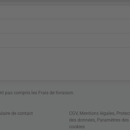
ont pas compris les
Frais de livraison
.
laire de contact
CGV
,
Mentions légales
,
Protec
des données
,
Paramètres des
cookies