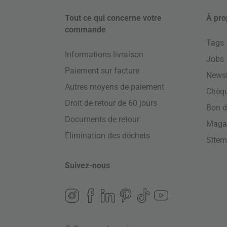
Tout ce qui concerne votre
À pro
commande
Tags
Informations livraison
Jobs
Paiement sur facture
Newsl
Autres moyens de paiement
Chèq
Droit de retour de 60 jours
Bon d
Documents de retour
Maga
Élimination des déchets
Site
Suivez-nous