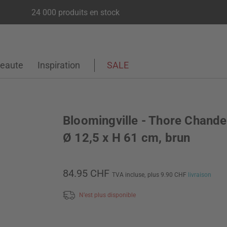
24 000 produits en stock
eaute
Inspiration
SALE
Bloomingville - Thore Chandel
Ø 12,5 x H 61 cm, brun
84.95 CHF
TVA incluse,
plus 9.90 CHF
livraison
N’est plus disponible