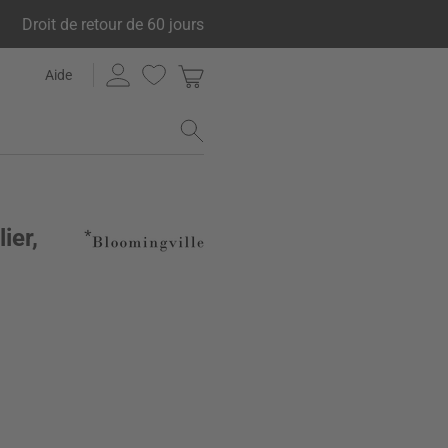
Droit de retour de 60 jours
Aide
ier,