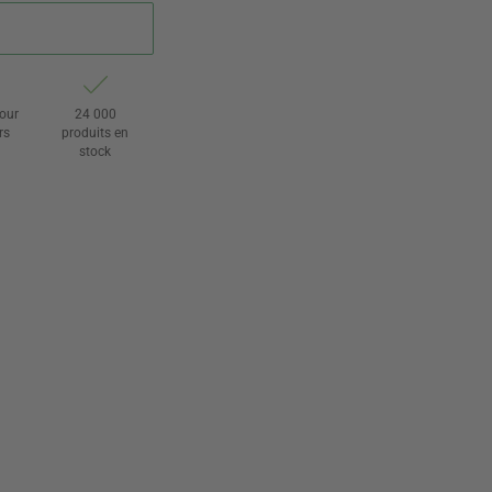
tour
24 000
rs
produits en
stock