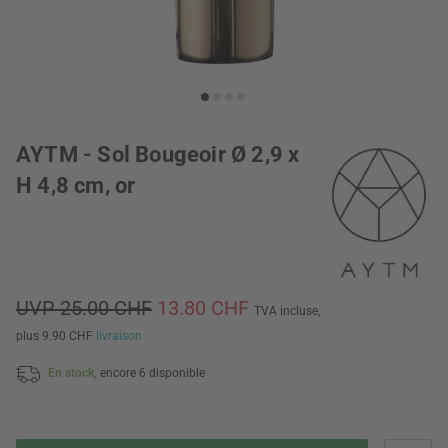
AYTM - Sol Bougeoir Ø 2,9 x
H 4,8 cm, or
UVP 25.00 CHF
13.80 CHF
TVA incluse,
plus 9.90 CHF
livraison
En stock,
encore 6 disponible