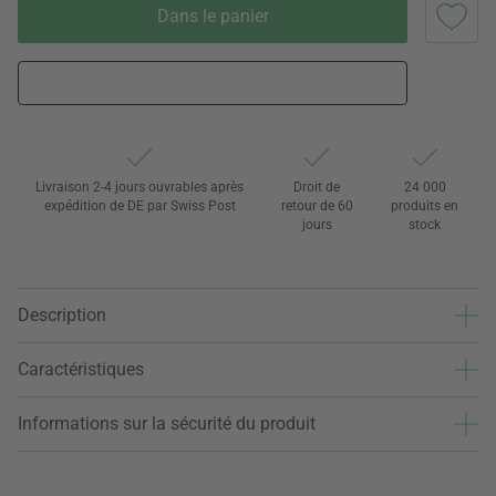
Dans le panier
Livraison 2-4 jours ouvrables après
Droit de
24 000
expédition de DE par Swiss Post
retour de 60
produits en
jours
stock
Description
Caractéristiques
Informations sur la sécurité du produit