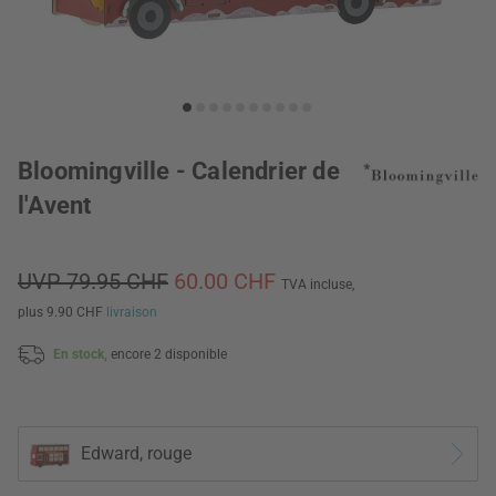
Bloomingville - Calendrier de
l'Avent
UVP 79.95 CHF
60.00 CHF
TVA incluse,
plus 9.90 CHF
livraison
En stock,
encore 2 disponible
Edward, rouge