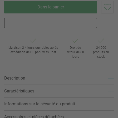
Dans le panier
Livraison 2-4 jours ouvrables après
Droit de
24 000
expédition de DE par Swiss Post
retour de 60
produits en
jours
stock
Description
Caractéristiques
Informations sur la sécurité du produit
Accessoires et pièces détachées