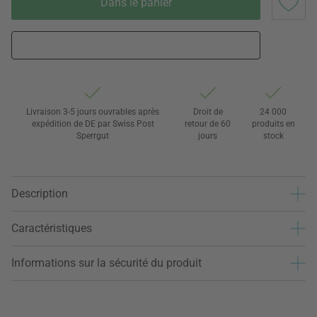
Dans le panier
Livraison 3-5 jours ouvrables après
Droit de
24 000
expédition de DE par Swiss Post
retour de 60
produits en
Sperrgut
jours
stock
Description
Caractéristiques
Informations sur la sécurité du produit