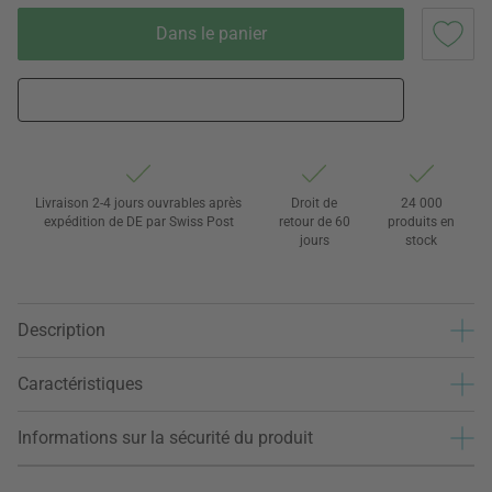
Dans le panier
Livraison 2-4 jours ouvrables après
Droit de
24 000
expédition de DE par Swiss Post
retour de 60
produits en
jours
stock
Description
Caractéristiques
Informations sur la sécurité du produit