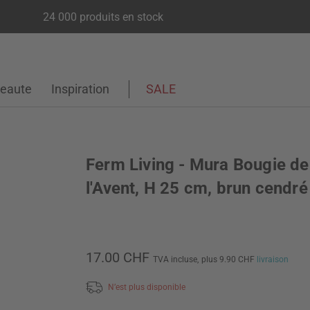
24 000 produits en stock
eaute
Inspiration
SALE
Ferm Living - Mura Bougie de
l'Avent, H 25 cm, brun cendré
17.00 CHF
TVA incluse,
plus 9.90 CHF
livraison
N’est plus disponible