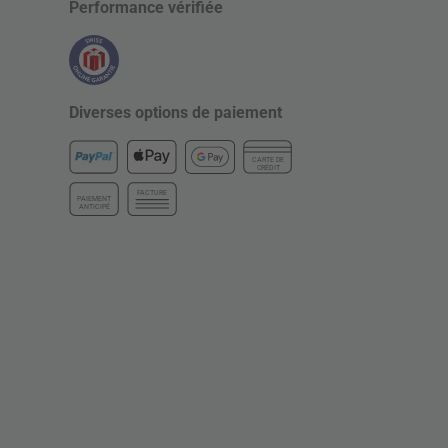
Performance vérifiée
Diverses options de paiement
CARTE DE
CRÉDIT
FACTURE
PAIEMENT
ANTICIPÉ