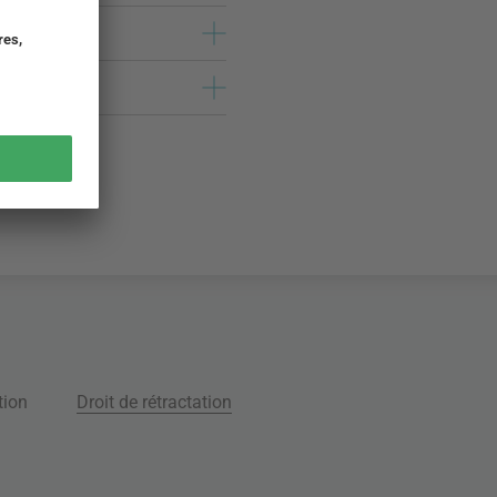
tion
Droit de rétractation