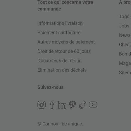
Tout ce qui concerne votre
À pro
commande
Tags
Informations livraison
Jobs
Paiement sur facture
Newsl
Autres moyens de paiement
Chèq
Droit de retour de 60 jours
Bon d
Documents de retour
Maga
Élimination des déchets
Site
Suivez-nous
© Connox - be unique.