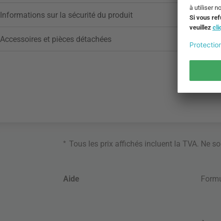
Informations sur la sécurité du produit
Accessoires et pièces détachées
*
Tous les prix affichés incluent la TVA. Ne s
Aide
Formu