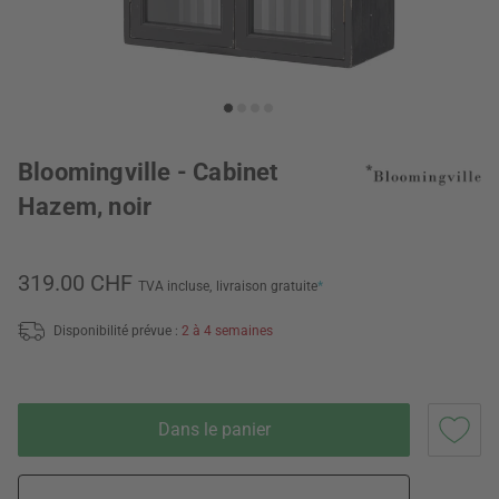
Bloomingville - Cabinet
Hazem, noir
319.00 CHF
TVA incluse,
livraison gratuite
*
Disponibilité prévue :
2 à 4 semaines
Dans le panier