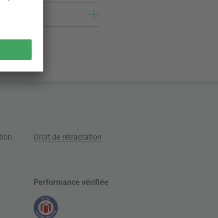
tion
Droit de rétractation
Performance vérifiée