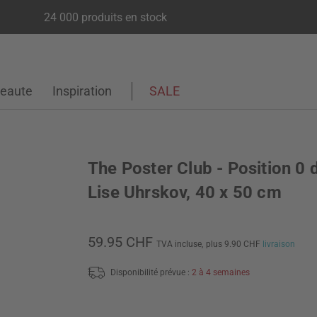
24 000 produits en stock
eaute
Inspiration
SALE
The Poster Club - Position 0 
Lise Uhrskov, 40 x 50 cm
59.95 CHF
TVA incluse,
plus 9.90 CHF
livraison
Disponibilité prévue :
2 à 4 semaines