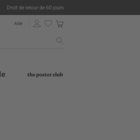
Droit de retour de 60 jours
Aide
de