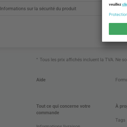
Informations sur la sécurité du produit
*
Tous les prix affichés incluent la TVA. Ne s
Aide
Formu
Tout ce qui concerne votre
À pro
commande
Tags
Informations livraison