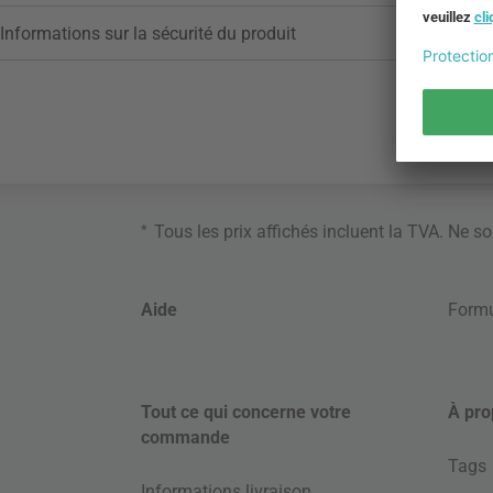
Informations sur la sécurité du produit
*
Tous les prix affichés incluent la TVA. Ne s
Aide
Formu
Tout ce qui concerne votre
À pro
commande
Tags
Informations livraison