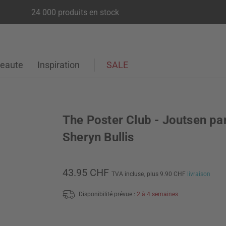
24 000 produits en stock
eaute
Inspiration
SALE
The Poster Club - Joutsen pa
Sheryn Bullis
43.95 CHF
TVA incluse,
plus 9.90 CHF
livraison
Disponibilité prévue :
2 à 4 semaines