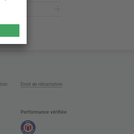
tion
Droit de rétractation
Performance vérifiée