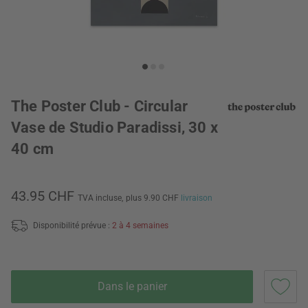
The Poster Club - Circular
Vase de Studio Paradissi, 30 x
40 cm
43.95 CHF
TVA incluse,
plus 9.90 CHF
livraison
Disponibilité prévue :
2 à 4 semaines
Dans le panier