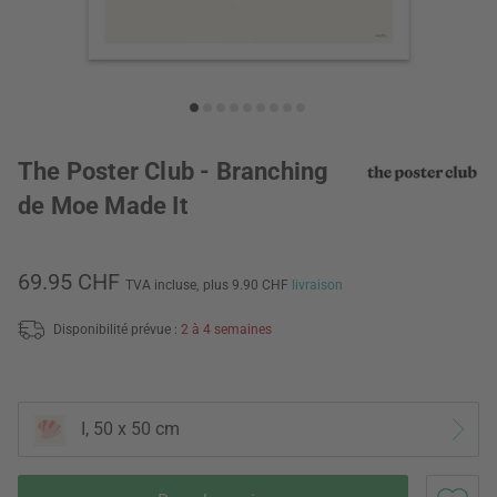
The Poster Club - Branching
de Moe Made It
69.95 CHF
TVA incluse,
plus 9.90 CHF
livraison
Disponibilité prévue :
2 à 4 semaines
I, 50 x 50 cm