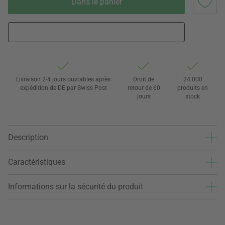
Dans le panier
Livraison 2-4 jours ouvrables après
Droit de
24 000
expédition de DE par Swiss Post
retour de 60
produits en
jours
stock
Description
Caractéristiques
Informations sur la sécurité du produit