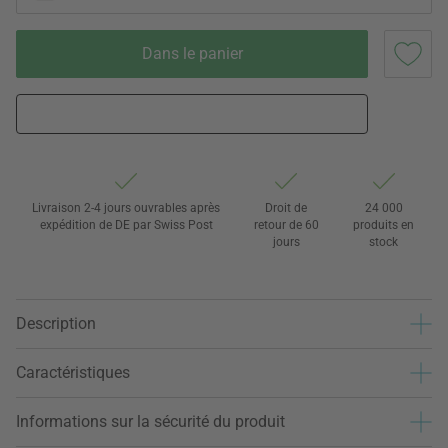
Dans le panier
Livraison 2-4 jours ouvrables après
Droit de
24 000
expédition de DE par Swiss Post
retour de 60
produits en
jours
stock
Description
Caractéristiques
Informations sur la sécurité du produit