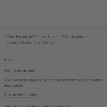
*
Tous les prix affichés incluent la TVA. Ne sont pas
compris les
Frais de livraison
.
Aide
Formulaire de contact
CGV
,
Mentions légales
,
Protection des données
,
Paramètres
des cookies
Droit de rétractation
Tout ce qui concerne votre commande