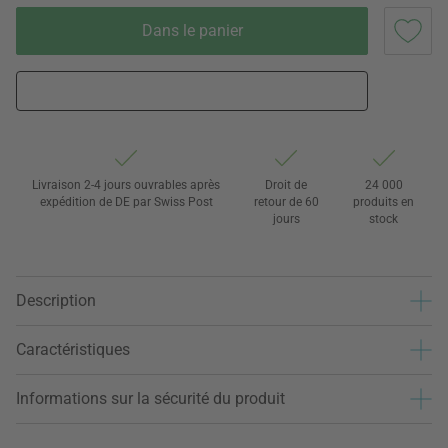
Dans le panier
Livraison 2-4 jours ouvrables après
Droit de
24 000
expédition de DE par Swiss Post
retour de 60
produits en
jours
stock
Description
Caractéristiques
Informations sur la sécurité du produit