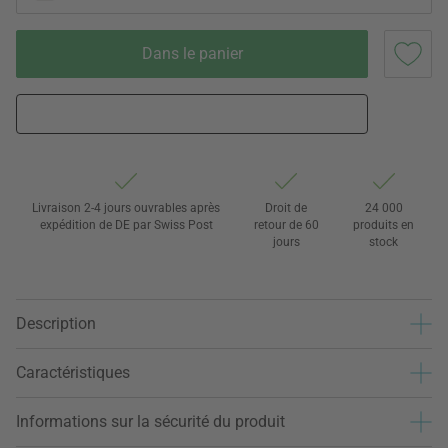
Dans le panier
Livraison 2-4 jours ouvrables après
Droit de
24 000
expédition de DE par Swiss Post
retour de 60
produits en
jours
stock
Description
Caractéristiques
Informations sur la sécurité du produit