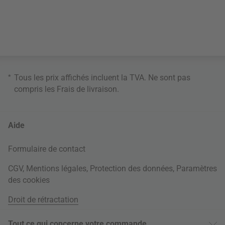
*
Tous les prix affichés incluent la TVA. Ne sont pas
compris les
Frais de livraison
.
Aide
Formulaire de contact
CGV
,
Mentions légales
,
Protection des données
,
Paramètres
des cookies
Droit de rétractation
Tout ce qui concerne votre commande