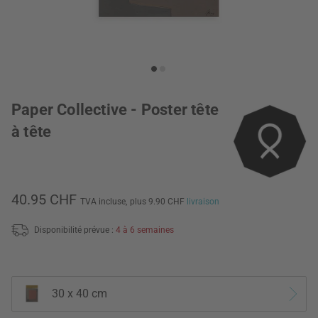
Paper Collective - Poster tête
à tête
40.95 CHF
TVA incluse,
plus 9.90 CHF
livraison
Disponibilité prévue :
4 à 6 semaines
30 x 40 cm