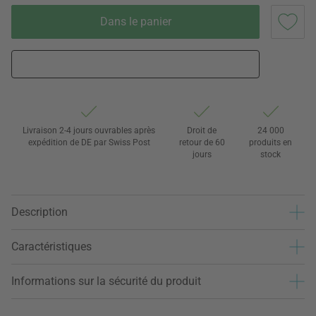
Dans le panier
Livraison 2-4 jours ouvrables après
Droit de
24 000
expédition de DE par Swiss Post
retour de 60
produits en
jours
stock
Description
Caractéristiques
Informations sur la sécurité du produit