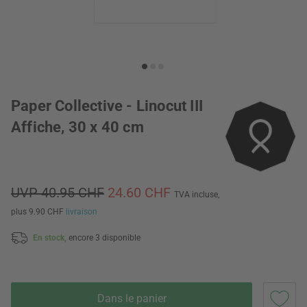
Paper Collective - Linocut III
Affiche, 30 x 40 cm
UVP 40.95 CHF
24.60 CHF
TVA incluse,
plus 9.90 CHF
livraison
En stock,
encore 3 disponible
Dans le panier