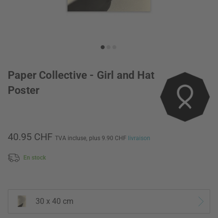
Paper Collective - Girl and Hat
Poster
40.95 CHF
TVA incluse,
plus 9.90 CHF
livraison
En stock
30 x 40 cm