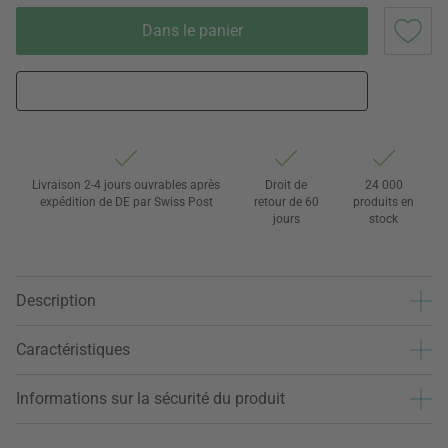
Dans le panier
Livraison 2-4 jours ouvrables après
Droit de
24 000
expédition de DE par Swiss Post
retour de 60
produits en
jours
stock
Description
Caractéristiques
Informations sur la sécurité du produit