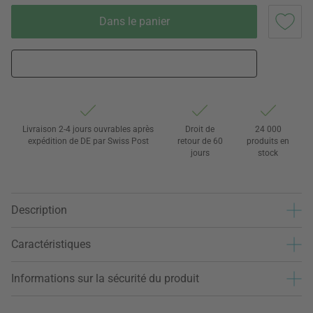
Dans le panier
Livraison 2-4 jours ouvrables après
Droit de
24 000
expédition de DE par Swiss Post
retour de 60
produits en
jours
stock
Description
Caractéristiques
Informations sur la sécurité du produit