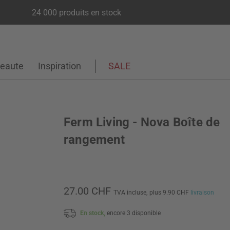
24 000 produits en stock
eaute
Inspiration
SALE
Ferm Living - Nova Boîte de
rangement
27.00 CHF
TVA incluse,
plus 9.90 CHF
livraison
En stock,
encore 3 disponible