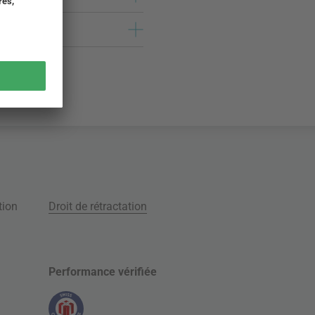
tion
Droit de rétractation
Performance vérifiée