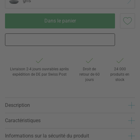
gris
Dans le panier
Livraison 2-4 jours ouvrables après
Droit de
24 000
expédition de DE par Swiss Post
retour de 60
produits en
jours
stock
Description
Caractéristiques
Informations sur la sécurité du produit