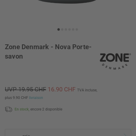
Zone Denmark - Nova Porte-
savon
UVP 19.95 CHF
16.90 CHF
TVA incluse,
plus 9.90 CHF
livraison
En stock,
encore 2 disponible