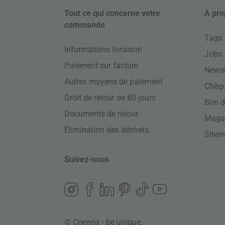
Tout ce qui concerne votre
À pro
commande
Tags
Informations livraison
Jobs
Paiement sur facture
Newsl
Autres moyens de paiement
Chèq
Droit de retour de 60 jours
Bon d
Documents de retour
Maga
Élimination des déchets
Site
Suivez-nous
© Connox - be unique.