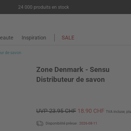
24 000 produits en stock
eaute
Inspiration
SALE
eur de savon
Zone Denmark - Sensu
Distributeur de savon
UVP 23.95 CHF
18.90 CHF
TVA incluse,
pl
Disponibilité prévue :
2026-08-11