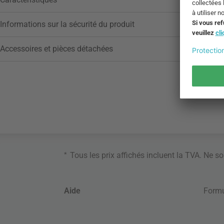
Informations sur la sécurité du produit
Accessoires et pièces détachées
*
Tous les prix affichés incluent la TVA. Ne s
Aide
Formu