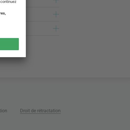
tion
Droit de rétractation