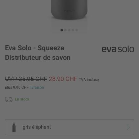
Eva Solo - Squeeze
Distributeur de savon
UVP 35.95 CHF
28.90 CHF
TVA incluse,
plus 9.90 CHF
livraison
En stock
gris éléphant