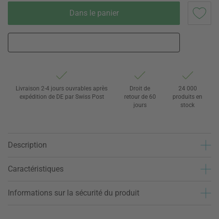
Dans le panier
Livraison 2-4 jours ouvrables après
Droit de
24 000
expédition de DE par Swiss Post
retour de 60
produits en
jours
stock
Description
Caractéristiques
Informations sur la sécurité du produit