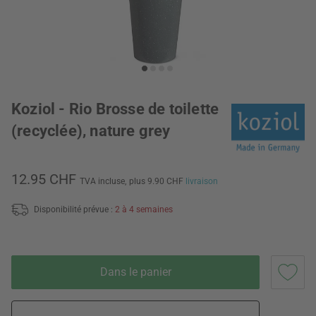
Koziol - Rio Brosse de toilette
(recyclée), nature grey
12.95 CHF
TVA incluse,
plus 9.90 CHF
livraison
Disponibilité prévue :
2 à 4 semaines
Dans le panier