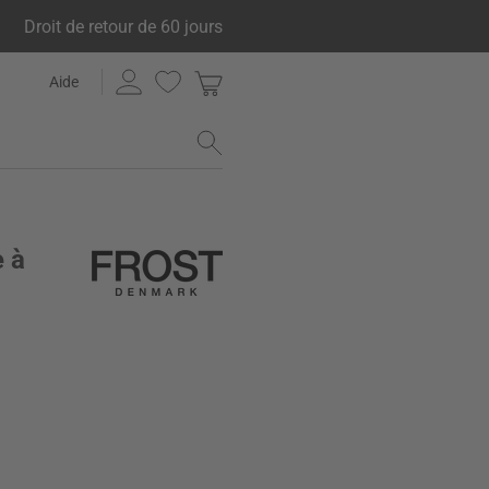
Droit de retour de 60 jours
Aide
e à