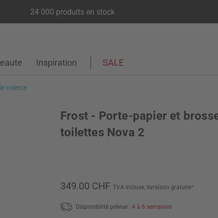
24 000 produits en stock
eaute
Inspiration
SALE
e toilette
Frost - Porte-papier et bross
toilettes Nova 2
349.00 CHF
TVA incluse,
livraison gratuite
*
Disponibilité prévue :
4 à 6 semaines