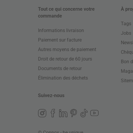
Tout ce qui concerne votre
À pro
commande
Tags
Informations livraison
Jobs
Paiement sur facture
Newsl
Autres moyens de paiement
Chèq
Droit de retour de 60 jours
Bon d
Documents de retour
Maga
Élimination des déchets
Site
Suivez-nous
© Connox - be unique.