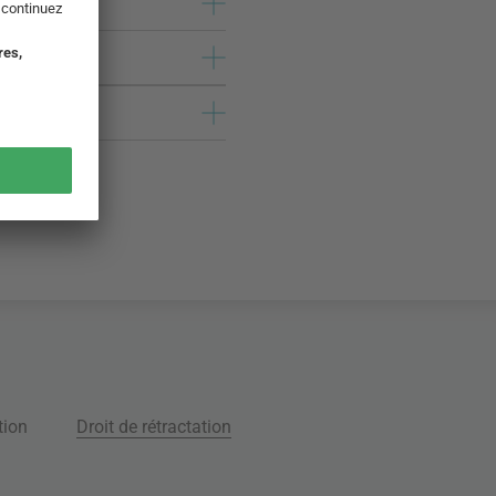
tion
Droit de rétractation