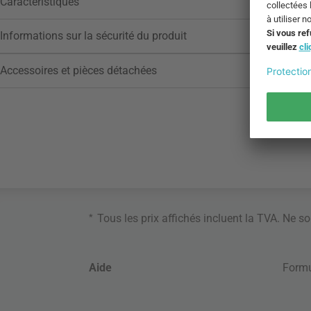
Caractéristiques
Informations sur la sécurité du produit
Accessoires et pièces détachées
*
Tous les prix affichés incluent la TVA. Ne s
Aide
Formu