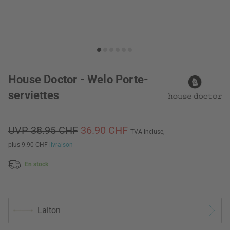
House Doctor - Welo Porte-
serviettes
UVP 38.95 CHF
36.90 CHF
TVA incluse,
plus 9.90 CHF
livraison
En stock
Laiton