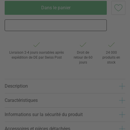
Dans le panier
Livraison 2-4 jours ouvrables après
Droit de
24 000
expédition de DE par Swiss Post
retour de 60
produits en
jours
stock
Description
Caractéristiques
Informations sur la sécurité du produit
Accessoires et pièces détachées