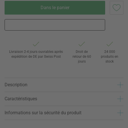
Dans le panier
Livraison 2-4 jours ouvrables après
Droit de
24 000
expédition de DE par Swiss Post
retour de 60
produits en
jours
stock
Description
Caractéristiques
Informations sur la sécurité du produit