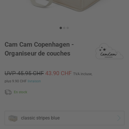
Cam Cam Copenhagen -
Organiseur de couches
UVP 45.95 CHF
43.90 CHF
TVA incluse,
plus 9.90 CHF
livraison
En stock
classic stripes blue