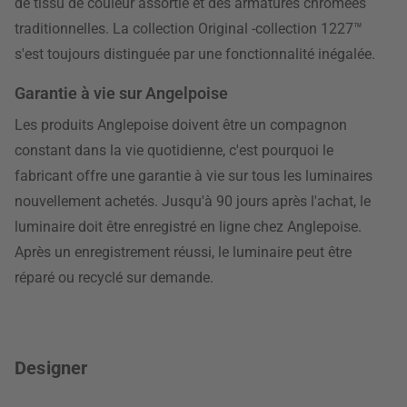
de tissu de couleur assortie et des armatures chromées
traditionnelles. La collection Original -collection 1227™
s'est toujours distinguée par une fonctionnalité inégalée.
Garantie à vie sur Angelpoise
Les produits Anglepoise doivent être un compagnon
constant dans la vie quotidienne, c'est pourquoi le
fabricant offre une garantie à vie sur tous les luminaires
nouvellement achetés. Jusqu'à 90 jours après l'achat, le
luminaire doit être enregistré en ligne chez Anglepoise.
Après un enregistrement réussi, le luminaire peut être
réparé ou recyclé sur demande.
Designer