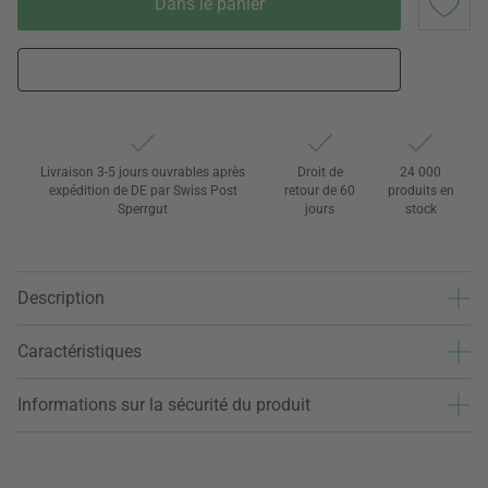
Dans le panier
Livraison 3-5 jours ouvrables après
Droit de
24 000
expédition de DE par Swiss Post
retour de 60
produits en
Sperrgut
jours
stock
Description
Caractéristiques
Informations sur la sécurité du produit